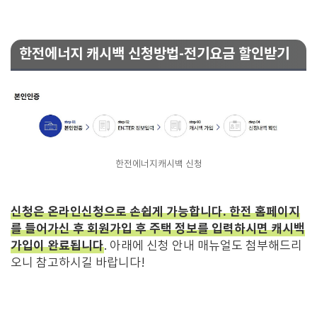
한전에너지 캐시백 신청방법-전기요금 할인받기
한전에너지캐시백 신청
신청은 온라인신청으로 손쉽게 가능합니다. 한전 홈페이지
를 들어가신 후 회원가입 후 주택 정보를 입력하시면 캐시백
가입이 완료됩니다
. 아래에 신청 안내 매뉴얼도 첨부해드리
오니 참고하시길 바랍니다!