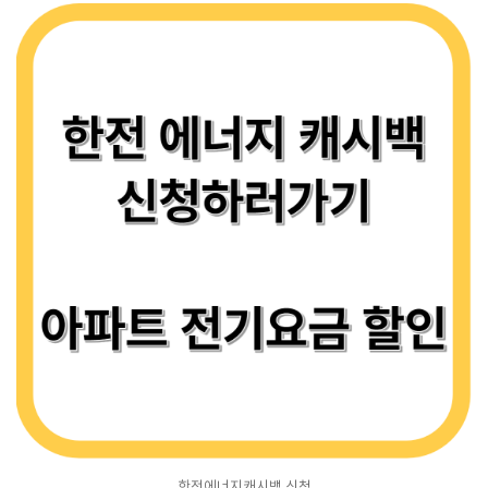
한전에너지캐시백 신청