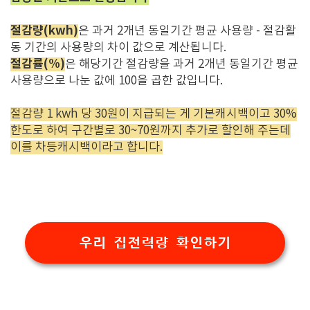
절감량(kwh)
은 과거 2개년 동일기간 평균 사용량 - 절감활
동 기간의 사용량의 차이 값으로 계산됩니다.
절감률(%)
은 해당기간 절감량을 과거 2개년 동일기간 평균
사용량으로 나눈 값에 100을 곱한 값입니다.
절감량 1 kwh 당 30원이 지급되는 게 기본캐시백이고 30%
한도로 하여 구간별로 30~70원까지 추가로 할인해 주는데
이를 차등캐시백이라고 합니다.
우리 집전력량 확인하기