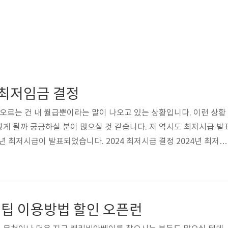
 최저임금 결정
 오르는 건 내 월급뿐이라는 말이 나오고 있는 상황입니다. 이런 상황
게 될까 궁금하실 분이 많으실 것 같습니다. 저 역시도 최저시급 발
년 최저시급이 발표되었습니다. 2024 최저시급 결정 2024년 최저시
% 인상된 9860원으로 결정되었습니다. 2024년 1월 1일부터 해당 최
. 최저임금 계산하기 월209시간 기준 급여 206만 740원이라고 
 해보시길 바랍니다. 최저시급 월급계산하기 4대 보험료 계산하기 전
23)대비 2.5% 인상된 금액입니다. 7월 청년도약계좌 신청방법 자격
팁 이용방법 할인 오픈런
는 ..