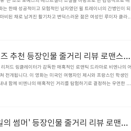
포 유"는 조조 모예스의 베스트셀러 소설을 바탕으로 한 감정적으로 매
영화는 한때 성공적이고 모험적인 남자였던 윌 트레이너의 간병인이 되
 마비된 채로 남겨진 활기차고 변덕스러운 젊은 여성인 루이자 클라
줍니다. 루이자가 새로운 역할을 맡게 되면서, 그녀는 윌이 삶에 대한
것을 고려하고 있다는 것을 알게 됩니다. 그의 삶에 기쁨을 가져오기
 여전히 살 가치가 있다는 것을 보여주는 임무를 시작합니다. 그들
 환자로서의 그들의 초기 역할을 초월하여, 그들 사이에 깊은 연결
영화 비포선라이즈 추천 등장인물 줄거리 리뷰 로맨스영화추천
자의 전염성 있는 낙관..
는 리처드 링클레이터가 감독한 매혹적인 로맨틱 드라마로 비엔나의 
걸쳐 전개됩니다. 이 영화는 미국인 여행자인 제시와 프랑스인 학생인
 내내 함께 비엔나의 매혹적인 거리를 탐험하기로 결정하는 우연한 만
린이 자발적인 모험을 시작하면서, 그들의 대화는 사랑, 삶, 그리고 실
탐구합니다. 그들은 그들의 과거에 대한 친밀한 세부사항을 공유하고
 강렬한 감정적인 연결을 발달시킵니다. 시간이 흐를수록 그들의 관계
깊은 유대감이 형성되며, 덧없지만 심오한 로맨스의 본질을 포착합니다
영화 추천 '500일의 썸머' 등장인물 줄거리 리뷰 로맨스영화추천
거리를 돌아다니며 시적이고 ..